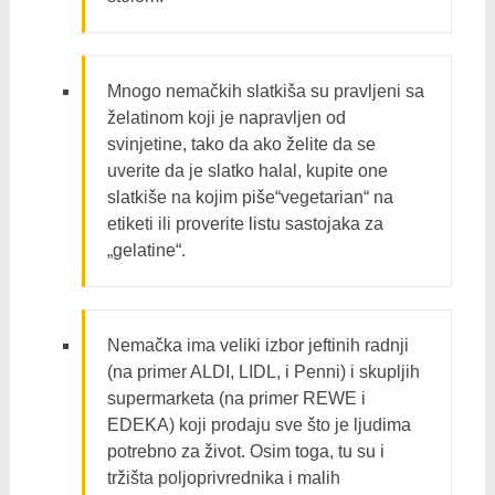
Mnogo nemačkih slatkiša su pravljeni sa
želatinom koji je napravljen od
svinjetine, tako da ako želite da se
uverite da je slatko halal, kupite one
slatkiše na kojim piše“vegetarian“ na
etiketi ili proverite listu sastojaka za
„gelatine“.
Nemačka ima veliki izbor jeftinih radnji
(na primer ALDI, LIDL, i Penni) i skupljih
supermarketa (na primer REWE i
EDEKA) koji prodaju sve što je ljudima
potrebno za život. Osim toga, tu su i
tržišta poljoprivrednika i malih