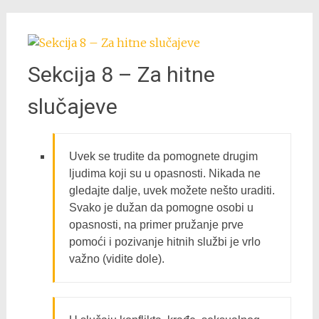
Sekcija 8 – Za hitne
slučajeve
Uvek se trudite da pomognete drugim
ljudima koji su u opasnosti. Nikada ne
gledajte dalje, uvek možete nešto uraditi.
Svako je dužan da pomogne osobi u
opasnosti, na primer pružanje prve
pomoći i pozivanje hitnih službi je vrlo
važno (vidite dole).