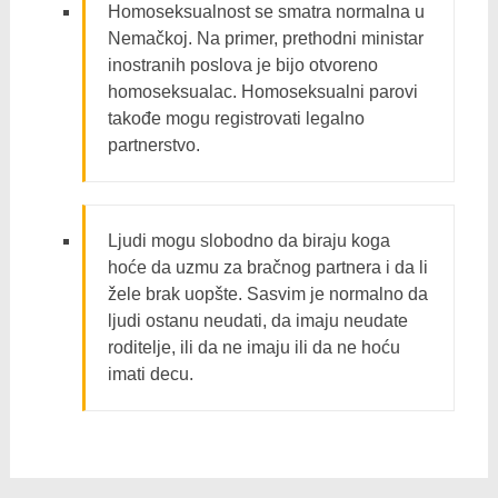
Homoseksualnost se smatra normalna u
Nemačkoj. Na primer, prethodni ministar
inostranih poslova je bijo otvoreno
homoseksualac. Homoseksualni parovi
takođe mogu registrovati legalno
partnerstvo.
Ljudi mogu slobodno da biraju koga
hoće da uzmu za bračnog partnera i da li
žele brak uopšte. Sasvim je normalno da
ljudi ostanu neudati, da imaju neudate
roditelje, ili da ne imaju ili da ne hoću
imati decu.