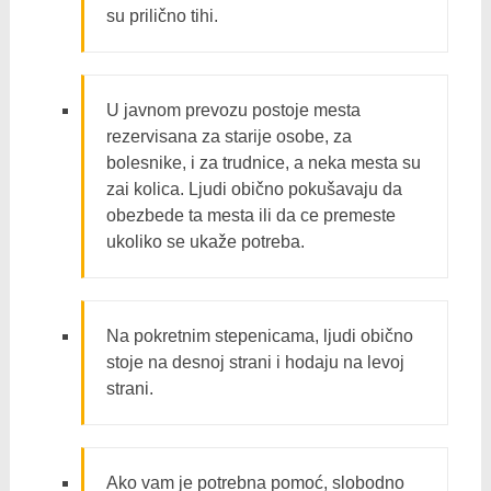
su prilično tihi.
U javnom prevozu postoje mesta
rezervisana za starije osobe, za
bolesnike, i za trudnice, a neka mesta su
zai kolica. Ljudi obično pokušavaju da
obezbede ta mesta ili da ce premeste
ukoliko se ukaže potreba.
Na pokretnim stepenicama, ljudi obično
stoje na desnoj strani i hodaju na levoj
strani.
Ako vam je potrebna pomoć, slobodno