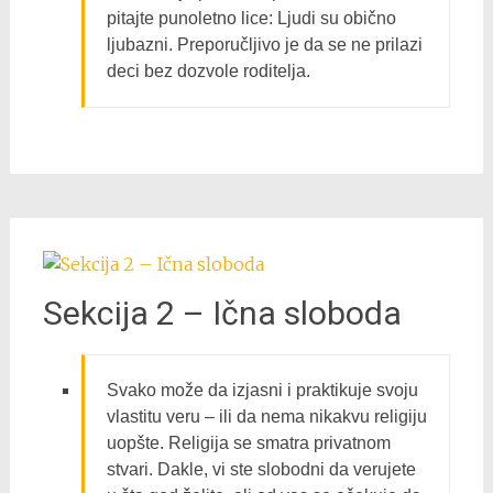
pitajte punoletno lice: Ljudi su obično
ljubazni. Preporučljivo je da se ne prilazi
deci bez dozvole roditelja.
Sekcija 2 – Ična sloboda
Svako može da izjasni i praktikuje svoju
vlastitu veru – ili da nema nikakvu religiju
uopšte. Religija se smatra privatnom
stvari. Dakle, vi ste slobodni da verujete