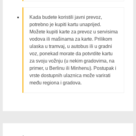
Kada budete koristili javni prevoz,
potrebno je kupiti kartu unaprijed.
Možete kupiti karte za prevoz u servisima
vodova ili mašinama za karte. Prilikom
ulaska u tramvaj, u autobus ili u gradni
voz, ponekad morate da potvrdite kartu
za svoju vožnju (u nekim gradovima, na
primer, u Berlinu ili Minhenu). Postupak i
vrste dostupnih ulaznica može varirati
među regiona i gradova.