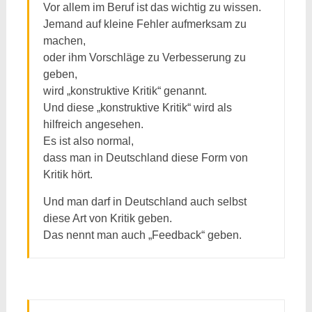
Vor allem im Beruf ist das wichtig zu wissen.
Jemand auf kleine Fehler aufmerksam zu
machen,
oder ihm Vorschläge zu Verbesserung zu
geben,
wird „konstruktive Kritik“ genannt.
Und diese „konstruktive Kritik“ wird als
hilfreich angesehen.
Es ist also normal,
dass man in Deutschland diese Form von
Kritik hört.
Und man darf in Deutschland auch selbst
diese Art von Kritik geben.
Das nennt man auch „Feedback“ geben.