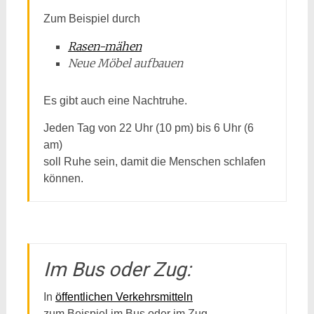
Zum Beispiel durch
Rasen-mähen
Neue Möbel aufbauen
Es gibt auch eine Nachtruhe.
Jeden Tag von 22 Uhr (10 pm) bis 6 Uhr (6
am)
soll Ruhe sein, damit die Menschen schlafen
können.
Im Bus oder Zug:
In
öffentlichen Verkehrsmitteln
zum Beispiel im Bus oder im Zug