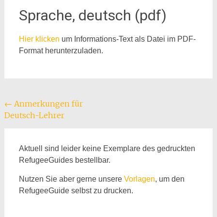
Sprache, deutsch (pdf)
Hier klicken
um Informations-Text als Datei im PDF-
Format herunterzuladen.
Beitragsnavigation
←
Anmerkungen für
Deutsch-Lehrer
Aktuell sind leider keine Exemplare des gedruckten
RefugeeGuides bestellbar.
Nutzen Sie aber gerne unsere
Vorlagen
, um den
RefugeeGuide selbst zu drucken.