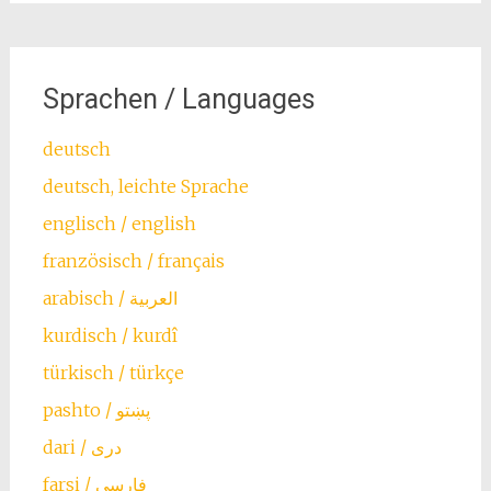
Sprachen / Languages
deutsch
deutsch, leichte Sprache
englisch / english
französisch / français
arabisch / العربية
kurdisch / kurdî
türkisch / türkçe
farsi / ‏فارسی