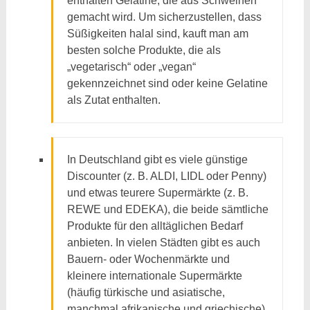
enthalten Gelatine, die aus Schweinen
gemacht wird. Um sicherzustellen, dass
Süßigkeiten halal sind, kauft man am
besten solche Produkte, die als
„vegetarisch“ oder „vegan“
gekennzeichnet sind oder keine Gelatine
als Zutat enthalten.
In Deutschland gibt es viele günstige
Discounter (z. B. ALDI, LIDL oder Penny)
und etwas teurere Supermärkte (z. B.
REWE und EDEKA), die beide sämtliche
Produkte für den alltäglichen Bedarf
anbieten. In vielen Städten gibt es auch
Bauern- oder Wochenmärkte und
kleinere internationale Supermärkte
(häufig türkische und asiatische,
manchmal afrikanische und griechische).