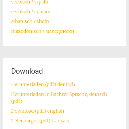
serbisch / srpski
serbisch / српски
albanisch / shqip
mazedonisch / македонски
Download
Herunterladen (pdf) deutsch
Herunterladen in leichter Sprache, deutsch
(pdf)
Download (pdf) english
Télécharger (pdf) français