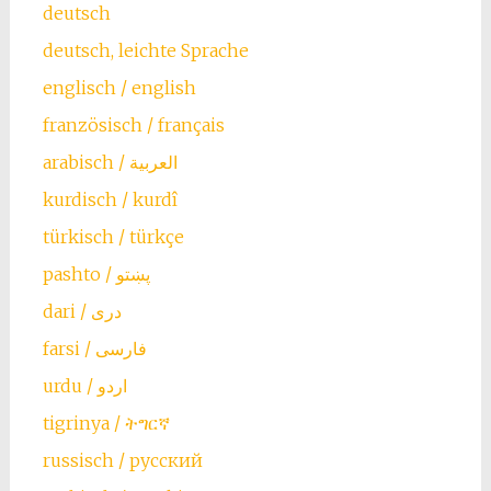
deutsch
deutsch, leichte Sprache
englisch / english
französisch / français
arabisch / العربية
kurdisch / kurdî
türkisch / türkçe
farsi / ‏فارسی
urdu / اردو
tigrinya / ትግርኛ
russisch / русский