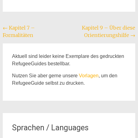
Beitragsnavigation
←
Kapitel 7 –
Kapitel 9 – Über diese
Formalitäten
Orientierungshilfe
→
Aktuell sind leider keine Exemplare des gedruckten
RefugeeGuides bestellbar.
Nutzen Sie aber gerne unsere
Vorlagen
, um den
RefugeeGuide selbst zu drucken.
Sprachen / Languages