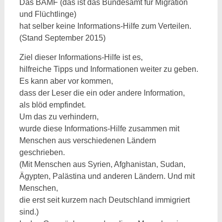
Das BAMF (das ist das Bundesamt für Migration
und Flüchtlinge)
hat selber keine Informations-Hilfe zum Verteilen.
(Stand September 2015)
Ziel dieser Informations-Hilfe ist es,
hilfreiche Tipps und Informationen weiter zu geben.
Es kann aber vor kommen,
dass der Leser die ein oder andere Information,
als blöd empfindet.
Um das zu verhindern,
wurde diese Informations-Hilfe zusammen mit
Menschen aus verschiedenen Ländern
geschrieben.
(Mit Menschen aus Syrien, Afghanistan, Sudan,
Ägypten, Palästina und anderen Ländern. Und mit
Menschen,
die erst seit kurzem nach Deutschland immigriert
sind.)