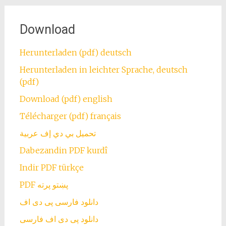
Download
Herunterladen (pdf) deutsch
Herunterladen in leichter Sprache, deutsch
(pdf)
Download (pdf) english
Télécharger (pdf) français
تحميل بي دي إف عربية
Dabezandin PDF kurdî
Indir PDF türkçe
PDF پښتو پرته
دانلود فارسی پی دی اف
دانلود پی دی اف فارسی