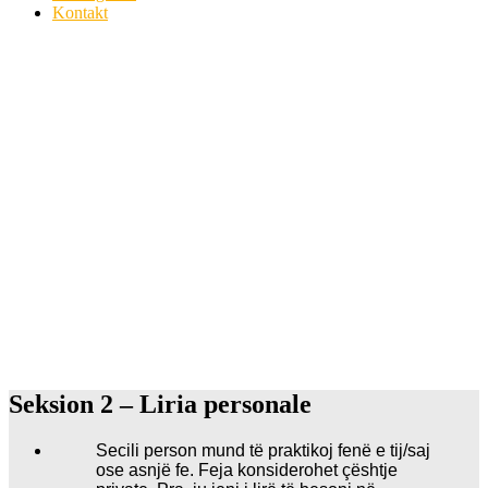
Kontakt
Seksion 2 – Liria personale
Secili person mund të praktikoj fenë e tij/saj
ose asnjë fe. Feja konsiderohet çështje