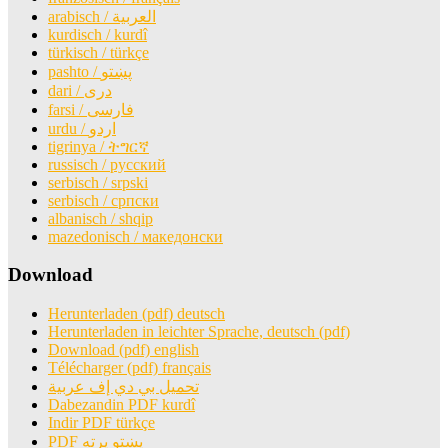
arabisch / العربية
kurdisch / kurdî
türkisch / türkçe
farsi / ‏فارسی
urdu / اردو
tigrinya / ትግርኛ
russisch / русский
serbisch / srpski
serbisch / српски
albanisch / shqip
mazedonisch / македонски
Download
Herunterladen (pdf) deutsch
Herunterladen in leichter Sprache, deutsch (pdf)
Download (pdf) english
Télécharger (pdf) français
تحميل بي دي إف عربية
Dabezandin PDF kurdî
Indir PDF türkçe
PDF پښتو پرته