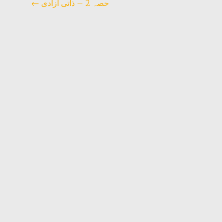
Beitragsnavigation
حصہ 2 – ذاتی آزادی
←