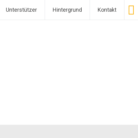
entation in Germany
Unterstützer
Hintergrund
Kontakt