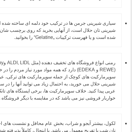
سیاری شیرینی جرمن ها در ترکیب خود دلمه ای ساخته شده 
شده است و یا فهرست ترکیبات „Gelatine“ را بخوانید.
(REWE و EDEKA) دارد که همه مواد مورد نیاز مردم 
سوپرمارکیت های کوچک از جمله سوپرمارکیت های ترکی، عربی یا
شیرینی حلال می خورید، به احتمال زیاد می توانید آنها را در 
خواربار فروشی نیز می باشد که در مقایسه با دیگر فروشگاه ها
لکول، بیشتر آبجو و شراب، بخش عام محافل و نشست های اج
نان شب یا تفریح معمول می باشد. با اینحال، کاملاً پذیرفته ش