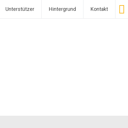
entation in Germany
Unterstützer
Hintergrund
Kontakt