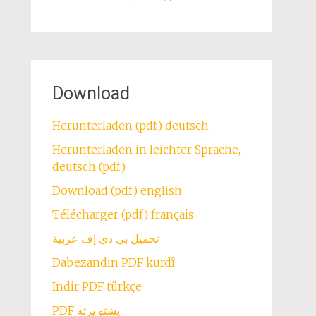
Download
Herunterladen (pdf) deutsch
Herunterladen in leichter Sprache,
deutsch (pdf)
Download (pdf) english
Télécharger (pdf) français
تحميل بي دي إف عربية
Dabezandin PDF kurdî
Indir PDF türkçe
PDF پښتو پرته