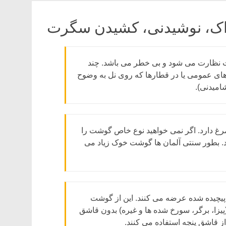
ت نظارت می شود و بی خطر می باشد. چند
های عمومی یا در قطارها که روی نل به وضوح
رغ دارد. اگر نمی خواهید نوع خاص گوشت را
. بطور سنتی آلمان ها گوشت خوک زیاد می
Döner، گوشت کباب در نان پیچیده شده عرضه می کنند. این از گوشت
ثل دیگر غذاهای آماده (پیزا، برگر، سورخ شده ها و غیره) بدون قاشق
ز قاشق پنجه استفاده می کنند.