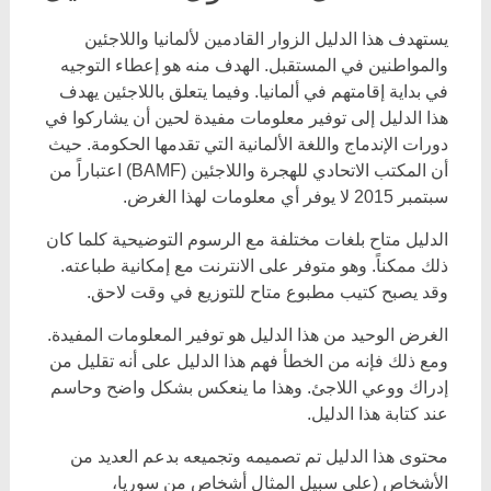
يستهدف هذا الدليل الزوار القادمين لألمانيا واللاجئين
والمواطنين في المستقبل. الهدف منه هو إعطاء التوجيه
في بداية إقامتهم في ألمانيا. وفيما يتعلق باللاجئين يهدف
هذا الدليل إلى توفير معلومات مفيدة لحين أن يشاركوا في
دورات الإندماج واللغة الألمانية التي تقدمها الحكومة. حيث
أن المكتب الاتحادي للهجرة واللاجئين (BAMF) اعتباراً من
سبتمبر 2015 لا يوفر أي معلومات لهذا الغرض.
الدليل متاح بلغات مختلفة مع الرسوم التوضيحية كلما كان
ذلك ممكناً. وهو متوفر على الانترنت مع إمكانية طباعته.
وقد يصبح كتيب مطبوع متاح للتوزيع في وقت لاحق.
الغرض الوحيد من هذا الدليل هو توفير المعلومات المفيدة.
ومع ذلك فإنه من الخطأ فهم هذا الدليل على أنه تقليل من
إدراك ووعي اللاجئ. وهذا ما ينعكس بشكل واضح وحاسم
عند كتابة هذا الدليل.
محتوى هذا الدليل تم تصميمه وتجميعه بدعم العديد من
الأشخاص (على سبيل المثال أشخاص من سوريا،