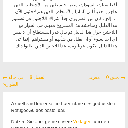
أفغانستان، السودان، مصر، فلسطين من الأشخاص الذين
هاجروا حديثاً إلى ألمانيا والأشخاص الذين هم لاجئون الآن
… إلخ). كان من الضروري جداً اشراك اللاجئين في تصميم
هذا الدليل ومناقشة هذا المشروع معهم. في الحوار مع
اللاجئين حول هذا الدليل تم بذل قدر المستطاع أن لا يمس
أي أحد بسوء أو أن يقلل من شأنهم أو مستواهم، إنما أتى
هذا الدليل ليكون عوناً ومساعداً للاجئين الذين طلبوا ذلك.
Beitragsnavigation
→
بخش 0 – معرفی
الفصل 8 – في حالة
←
الطوارئ
Aktuell sind leider keine Exemplare des gedruckten
RefugeeGuides bestellbar.
Nutzen Sie aber gerne unsere
Vorlagen
, um den